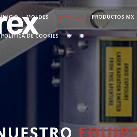
INICIO
MOLDES
SERVICIOS
PRODUCTOS MX
POLÍTICA DE COOKIES
NUESTRO
EQUIP