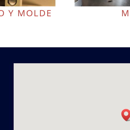
O Y MOLDE
M