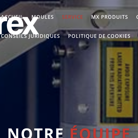
ACCUEIL
MOULES
SERVICE
MX PRODUITS
CONSEILS JURIDIQUES
POLITIQUE DE COOKIES
NOTRE
ÉQUIPE