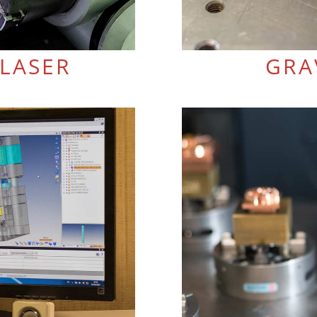
LASER
GRA