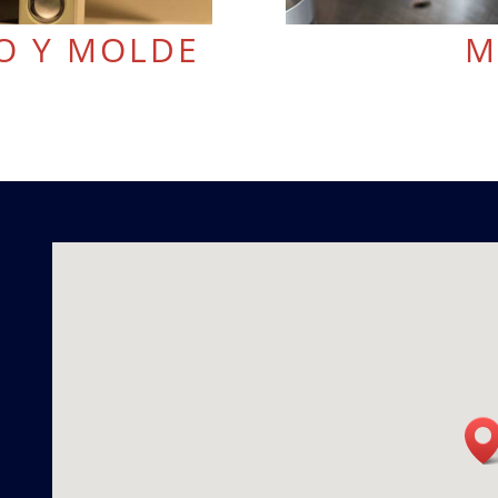
O Y MOLDE
M