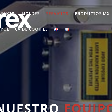
INICIO
MOLDES
SERVICIOS
PRODUCTOS MX
POLÍTICA DE COOKIES
NUESTRO
EQUIP